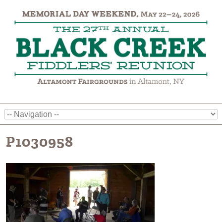
P1030958